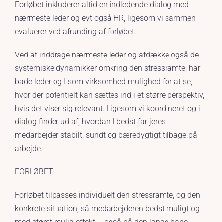
Forløbet inkluderer altid en indledende dialog med
nærmeste leder og evt også HR, ligesom vi sammen
evaluerer ved afrunding af forløbet.
Ved at inddrage nærmeste leder og afdække også de
systemiske dynamikker omkring den stressramte, har
både leder og I som virksomhed mulighed for at se,
hvor der potentielt kan sættes ind i et større perspektiv,
hvis det viser sig relevant. Ligesom vi koordineret og i
dialog finder ud af, hvordan I bedst får jeres
medarbejder stabilt, sundt og bæredygtigt tilbage på
arbejde.
FORLØBET.
Forløbet tilpasses individuelt den stressramte, og den
konkrete situation, så medarbejderen bedst muligt og
med størst mulig effekt – også på den lange bane,