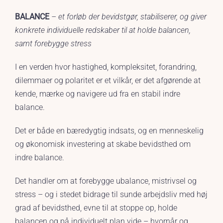
BALANCE
– et forløb der bevidstgør, stabiliserer, og giver
konkrete individuelle redskaber til at holde balancen,
samt forebygge stress
I en verden hvor hastighed, kompleksitet, forandring,
dilemmaer og polaritet er et vilkår, er det afgørende at
kende, mærke og navigere ud fra en stabil indre
balance.
Det er både en bæredygtig indsats, og en menneskelig
og økonomisk investering at skabe bevidsthed om
indre balance.
Det handler om at forebygge ubalance, mistrivsel og
stress – og i stedet bidrage til sunde arbejdsliv med høj
grad af bevidsthed, evne til at stoppe op, holde
balancen og på individuelt plan vide – hvornår og