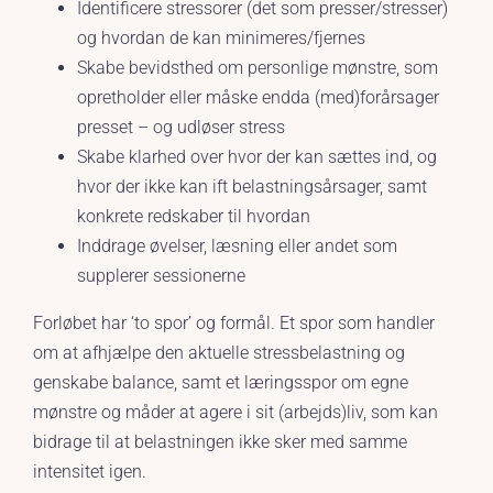
Identificere stressorer (det som presser/stresser)
og hvordan de kan minimeres/fjernes
Skabe bevidsthed om personlige mønstre, som
opretholder eller måske endda (med)forårsager
presset – og udløser stress
Skabe klarhed over hvor der kan sættes ind, og
hvor der ikke kan ift belastningsårsager, samt
konkrete redskaber til hvordan
Inddrage øvelser, læsning eller andet som
supplerer sessionerne
Forløbet har ‘to spor’ og formål. Et spor som handler
om at afhjælpe den aktuelle stressbelastning og
genskabe balance, samt et læringsspor om egne
mønstre og måder at agere i sit (arbejds)liv, som kan
bidrage til at belastningen ikke sker med samme
intensitet igen.