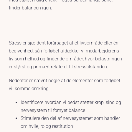
finder balancen igen.
Stress er sjæld
ent forårsaget af ét livsområde eller én
begivenhed, så i forløbet afdækker vi medarbejderens
liv som helhed og finder de områder, hvor belastningen
er størst og primært relateret til stresstilstanden.
Nedenfor er nævnt nogle af de elementer som forløbet
vil komme omkring:
Identificere hvordan vi bedst støtter krop, sind og
nervesystem til fornyet balance
Stimulere den del af nervesystemet som handler
om hvile, ro og restitution