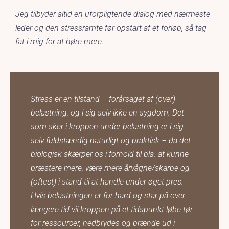
Jeg tilbyder altid en uforpligtende dialog med nærmeste
leder og den stressramte før opstart af et forløb, så tag
fat i mig for at høre mere.
Stress er en tilstand – forårsaget af (over)
belastning, og i sig selv ikke en sygdom. Det
som sker i kroppen under belastning er i sig
selv fuldstændig naturligt og praktisk – da det
biologisk skærper os i forhold til bla. at kunne
præstere mere, være mere årvågne/skarpe og
(oftest) i stand til at handle under øget pres.
Hvis belastningen er for hård og står på over
længere tid vil kroppen på et tidspunkt løbe tør
for ressourcer, nedbrydes og brænde ud i