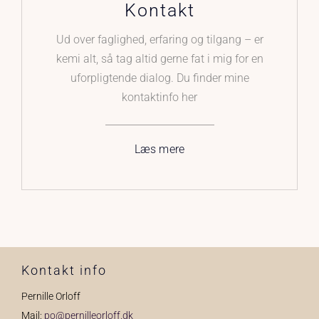
Kontakt
Ud over faglighed, erfaring og tilgang – er
kemi alt, så tag altid gerne fat i mig for en
uforpligtende dialog. Du finder mine
kontaktinfo her
Læs mere
Kontakt info
Pernille Orloff
Mail:
po@pernilleorloff.dk