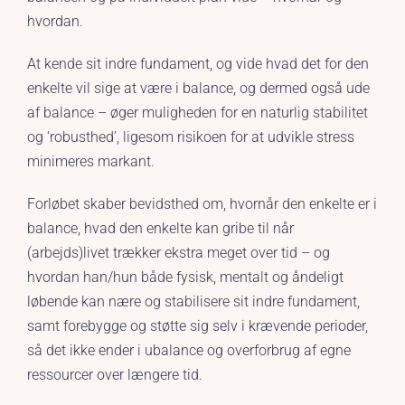
hvordan.
At kende sit indre fundament, og vide hvad det for den
enkelte vil sige at være i balance, og dermed også ude
af balance – øger muligheden for en naturlig stabilitet
og ‘robusthed’, ligesom risikoen for at udvikle stress
minimeres markant.
Forløbet skaber bevidsthed om, hvornår den enkelte er i
balance, hvad den enkelte kan gribe til når
(arbejds)livet trækker ekstra meget over tid – og
hvordan han/hun både fysisk, mentalt og åndeligt
løbende kan nære og stabilisere sit indre fundament,
samt forebygge og støtte sig selv i krævende perioder,
så det ikke ender i ubalance og overforbrug af egne
ressourcer over længere tid.