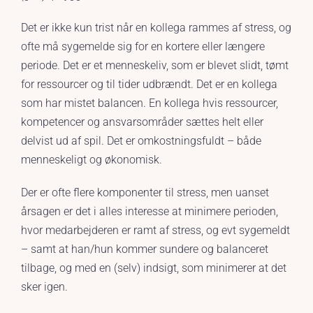
Det er ikke kun trist når en kollega rammes af stress, og
ofte må sygemelde sig for en kortere eller længere
periode. Det er et menneskeliv, som er blevet slidt, tømt
for ressourcer og til tider udbrændt. Det er en kollega
som har mistet balancen. En kollega hvis ressourcer,
kompetencer og ansvarsområder sættes helt eller
delvist ud af spil. Det er omkostningsfuldt – både
menneskeligt og økonomisk.
Der er ofte flere komponenter til stress, men uanset
årsagen er det i alles interesse at minimere perioden,
hvor medarbejderen er ramt af stress, og evt sygemeldt
– samt at han/hun kommer sundere og balanceret
tilbage, og med en (selv) indsigt, som minimerer at det
sker igen.