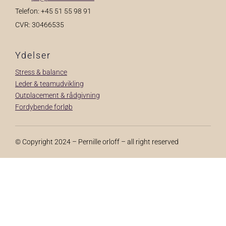
Telefon: +45 51 55 98 91
CVR: 30466535
Ydelser
Stress & balance
Leder & teamudvikling
Outplacement & rådgivning
Fordybende forløb
© Copyright 2024 – Pernille orloff – all right reserved