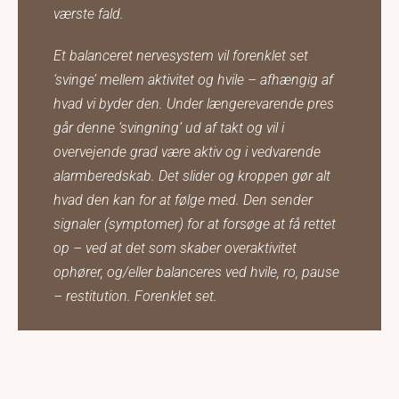
værste fald.
Et balanceret nervesystem vil forenklet set
‘svinge’ mellem aktivitet og hvile – afhængig af
hvad vi byder den. Under længerevarende pres
går denne ‘svingning’ ud af takt og vil i
overvejende grad være aktiv og i vedvarende
alarmberedskab. Det slider og kroppen gør alt
hvad den kan for at følge med. Den sender
signaler (symptomer) for at forsøge at få rettet
op – ved at det som skaber overaktivitet
ophører, og/eller balanceres ved hvile, ro, pause
– restitution. Forenklet set.